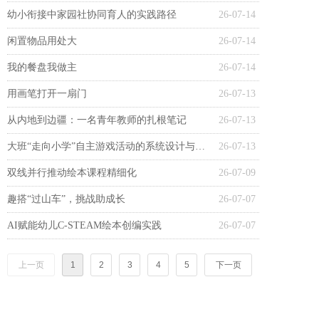
幼小衔接中家园社协同育人的实践路径
26-07-14
闲置物品用处大
26-07-14
我的餐盘我做主
26-07-14
用画笔打开一扇门
26-07-13
从内地到边疆：一名青年教师的扎根笔记
26-07-13
大班“走向小学”自主游戏活动的系统设计与实践
26-07-13
双线并行推动绘本课程精细化
26-07-09
趣搭“过山车”，挑战助成长
26-07-07
AI赋能幼儿C-STEAM绘本创编实践
26-07-07
上一页
1
2
3
4
5
下一页