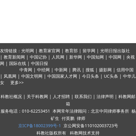
友情链接：光明网 | 教育家官网 | 教育部 | 留学网 | 光明日报出版社
| 教育新闻网 | 中国记协 | 人民网 | 新华网 | 中国知网 | 中国网 | 央视
网 | 国际在线 | 中国日报
中青网 | 中经网 | 中新网 | 腾讯 | 搜狐 | 摄影网 | 信用中国
| 凤凰网 | 中国文明网 | 中国国家人才网 | 今日头条 | UC头条 | 中华儿
女 更多>>
科教社概况 | 关于科教网 | 人才招聘 | 联系我们 | 法律声明 | 科教网邮
箱
服务电话：010-62253451 本网常年法律顾问：北京中同律师事务所 杨
矿生 付英鹏 律师
京ICP备18002399号-1
京公网安备110102003723号
科教社版权所有 科教网技术支持