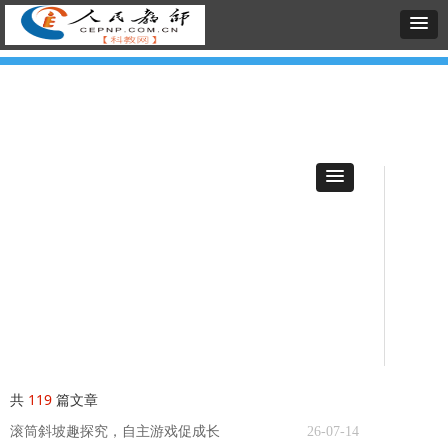
共
119
篇文章
滚筒斜坡趣探究，自主游戏促成长
26-07-14