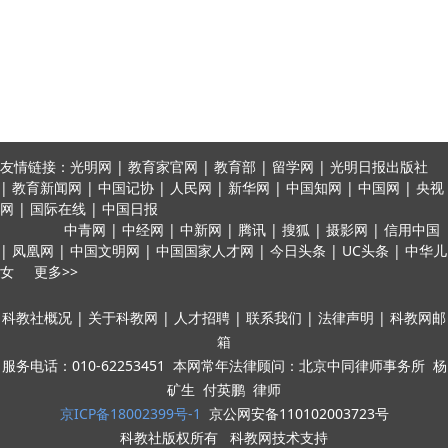
友情链接：光明网 | 教育家官网 | 教育部 | 留学网 | 光明日报出版社
| 教育新闻网 | 中国记协 | 人民网 | 新华网 | 中国知网 | 中国网 | 央视
网 | 国际在线 | 中国日报
中青网 | 中经网 | 中新网 | 腾讯 | 搜狐 | 摄影网 | 信用中国
| 凤凰网 | 中国文明网 | 中国国家人才网 | 今日头条 | UC头条 | 中华儿
女 更多>>
科教社概况 | 关于科教网 | 人才招聘 | 联系我们 | 法律声明 | 科教网邮
箱
服务电话：010-62253451 本网常年法律顾问：北京中同律师事务所 杨
矿生 付英鹏 律师
京ICP备18002399号-1
京公网安备110102003723号
科教社版权所有 科教网技术支持