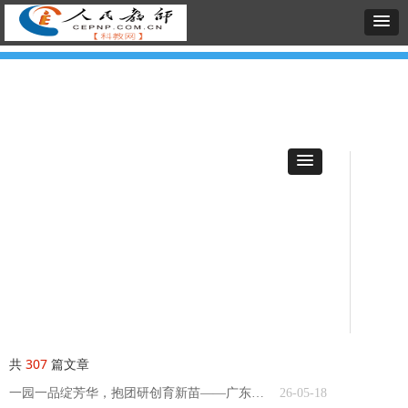
共
307
篇文章
一园一品绽芳华，抱团研创育新苗——广东省佛山市高明区机关幼儿园共同体特色课程建设巡礼
26-05-18