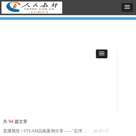
共
94
篇文章
直播预告 | STEAM品格案例分享——“足球小将”建球场
26-07-17