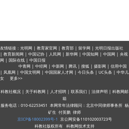
友情链接：光明网 | 教育家官网 | 教育部 | 留学网 | 光明日报出版社
| 教育新闻网 | 中国记协 | 人民网 | 新华网 | 中国知网 | 中国网 | 央视
网 | 国际在线 | 中国日报
中青网 | 中经网 | 中新网 | 腾讯 | 搜狐 | 摄影网 | 信用中国
| 凤凰网 | 中国文明网 | 中国国家人才网 | 今日头条 | UC头条 | 中华儿
女 更多>>
科教社概况 | 关于科教网 | 人才招聘 | 联系我们 | 法律声明 | 科教网邮
箱
服务电话：010-62253451 本网常年法律顾问：北京中同律师事务所 杨
矿生 付英鹏 律师
京ICP备18002399号-1
京公网安备110102003723号
科教社版权所有 科教网技术支持