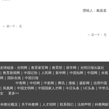
撰稿人：戴嘉嘉
前一个：
无
ꂃ
后一个：
无
ꁹ
友情链接：光明网 | 教育家官网 | 教育部 | 留学网 | 光明日报出版社
| 教育新闻网 | 中国记协 | 人民网 | 新华网 | 中国知网 | 中国网 | 央视
网 | 国际在线 | 中国日报
中青网 | 中经网 | 中新网 | 腾讯 | 搜狐 | 摄影网 | 信用中国
| 凤凰网 | 中国文明网 | 中国国家人才网 | 今日头条 | UC头条 | 中华儿
女 更多>>
科教社概况 | 关于科教网 | 人才招聘 | 联系我们 | 法律声明 | 科教网邮