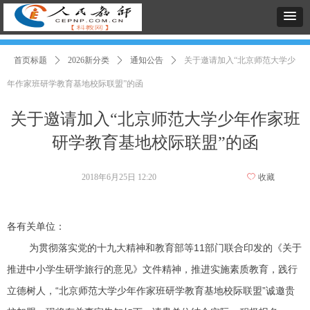
首页标题
ꄲ
2026新分类
ꄲ
通知公告
ꄲ
关于邀请加入“北京师范大学少
年作家班研学教育基地校际联盟”的函
关于邀请加入“北京师范大学少年作家班
研学教育基地校际联盟”的函
2018年6月25日
12:20
ꄀ
收藏
各有关单位：
为贯彻落实党的十九大精神和教育部等11部门联合印发的《关于
推进中小学生研学旅行的意见》文件精神，推进实施素质教育，践行
立德树人，“北京师范大学少年作家班研学教育基地校际联盟”诚邀贵