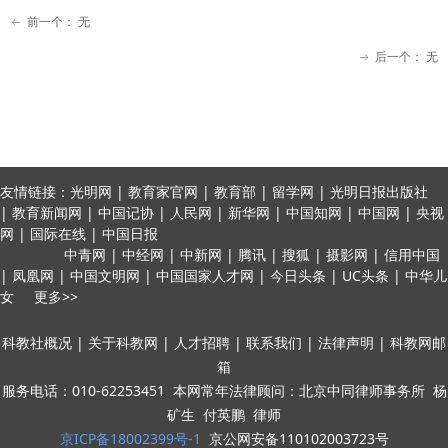
前一个：
无
ꂃ
后一个：
无
ꁹ
友情链接：光明网 | 教育家官网 | 教育部 | 留学网 | 光明日报出版社
| 教育新闻网 | 中国记协 | 人民网 | 新华网 | 中国知网 | 中国网 | 央视
网 | 国际在线 | 中国日报
中青网 | 中经网 | 中新网 | 腾讯 | 搜狐 | 摄影网 | 信用中国
| 凤凰网 | 中国文明网 | 中国国家人才网 | 今日头条 | UC头条 | 中华儿
女 更多>>
科教社概况 | 关于科教网 | 人才招聘 | 联系我们 | 法律声明 | 科教网邮
箱
服务电话：010-62253451 本网常年法律顾问：北京中同律师事务所 杨
矿生 付英鹏 律师
京ICP备18002399号-1
京公网安备110102003723号